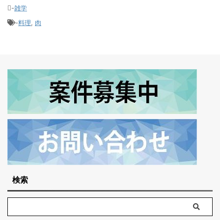
-
雑学
-
料理
,
肉
検索