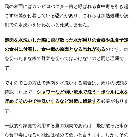
鶏の表面にはカンピロバクター菌と呼ばれる食中毒を引き起
こす細菌が付着している恐れがあり、これらは加熱処理か洗
剤での水洗いを行わないと死滅しません。
鶏肉を水洗いした際に飛び散った水が周りの食器や生食予定
の食材に付着し、食中毒の原因となる恐れがある
のです。肉
を切ったまな板で野菜を切ってはいけないのと同じ理屈で
す。
ですのでこの方法で鶏肉を水洗いする場合は、周りの状態を
確認した上で、
シャワーなど弱い流水で洗う・ボウルに水を
貯めてその中で手洗いするなど対策に留意する
必要がありま
す。
一般的な家庭で利用する量の鶏肉であれば、飛び散った水か
ら食中毒になる可能性は極めて低いと言えます。しかしその