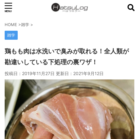
HOME
>
雑学
>
雑学
鶏もも肉は水洗いで臭みが取れる！全人類が
勘違いしている下処理の裏ワザ！
投稿日：2019年11月27日 更新日：
2021年9月12日