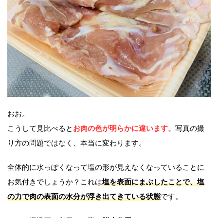
おお。
こうして見比べると
お肉の色が明らかに違います。
写真の撮
り方の問題ではなく、本当に変わります。
全体的に水っぽくなって塩の形が見えなくなっていることに
お気付きでしょうか？これは
塩を表面にまぶしたことで、塩
の力で肉の表面の水分が浮き出てきている状態
です。