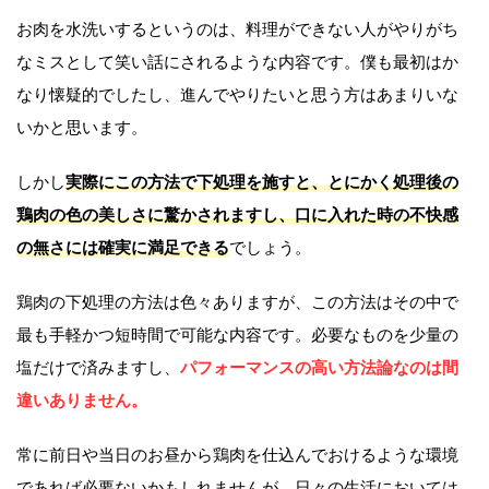
お肉を水洗いするというのは、料理ができない人がやりがち
なミスとして笑い話にされるような内容です。僕も最初はか
なり懐疑的でしたし、進んでやりたいと思う方はあまりいな
いかと思います。
しかし
実際にこの方法で下処理を施すと、とにかく処理後の
鶏肉の色の美しさに驚かされますし、口に入れた時の不快感
の無さには確実に満足できる
でしょう。
鶏肉の下処理の方法は色々ありますが、この方法はその中で
最も手軽かつ短時間で可能な内容です。必要なものを少量の
塩だけで済みますし、
パフォーマンスの高い方法論なのは間
違いありません。
常に前日や当日のお昼から鶏肉を仕込んでおけるような環境
であれば必要ないかもしれませんが、日々の生活においては