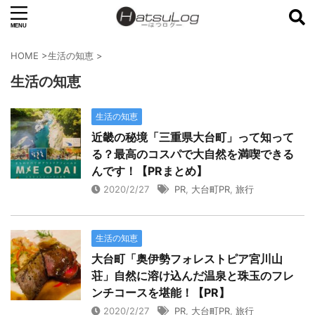
HOME
>
生活の知恵
>
生活の知恵
生活の知恵
近畿の秘境「三重県大台町」って知って
る？最高のコスパで大自然を満喫できる
んです！【PRまとめ】
2020/2/27
PR
,
大台町PR
,
旅行
生活の知恵
大台町「奥伊勢フォレストピア宮川山
荘」自然に溶け込んだ温泉と珠玉のフレ
ンチコースを堪能！【PR】
2020/2/27
PR
,
大台町PR
,
旅行