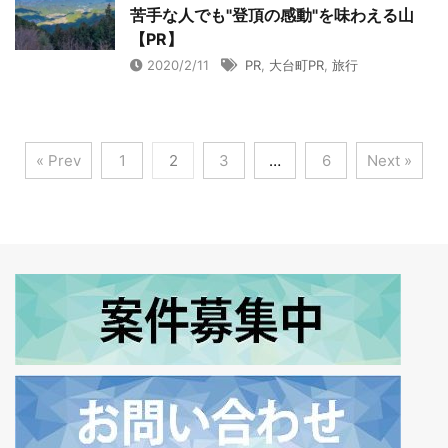
苦手な人でも"登頂の感動"を味わえる山
【PR】
2020/2/11
PR
,
大台町PR
,
旅行
« Prev
1
2
3
…
6
Next »